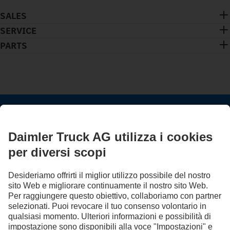
SALES
SERVICE
PARTS
RESTA IN CONTATTO.
Scopri Mercedes-Benz Trucks sui nostri canali digitali.