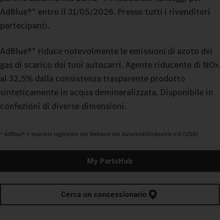
AdBlue®* entro il 31/05/2026. Presso tutti i rivenditori
partecipanti.
AdBlue®* riduce notevolmente le emissioni di azoto dei
gas di scarico dei tuoi autocarri. Agente riducente di NOx
al 32,5% dalla consistenza trasparente prodotto
sinteticamente in acqua demineralizzata. Disponibile in
confezioni di diverse dimensioni.
* AdBlue® = marchio registrato del Verband der Automobilindustrie e.V. (VDA)
My PartsHub
Cerca un concessionario