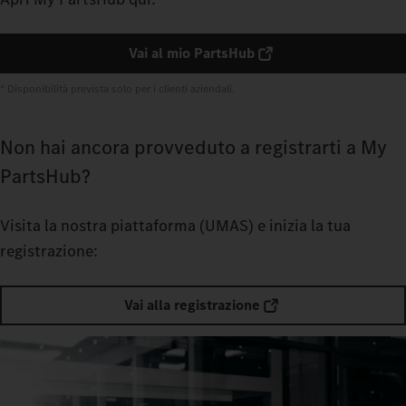
Vai al mio PartsHub
* Disponibilità prevista solo per i clienti aziendali.
Non hai ancora provveduto a registrarti a My
PartsHub?
Visita la nostra piattaforma (UMAS) e inizia la tua
registrazione:
Vai alla registrazione