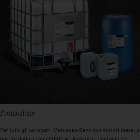
Promozione
Per tutti gli autocarri Mercedes-Benz con motori diesel a
partire dalla norma EURO‑4‑. Assicurati vantaggi per