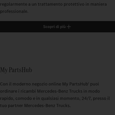
regolarmente a un trattamento protettivo in maniera
professionale.
Scopri di più
My PartsHub
Con il moderno negozio online My PartsHub
puoi
1
ordinare i ricambi Mercedes‑Benz Trucks in modo
rapido, comodo e in qualsiasi momento, 24/7, presso il
tuo partner Mercedes‑Benz Trucks.