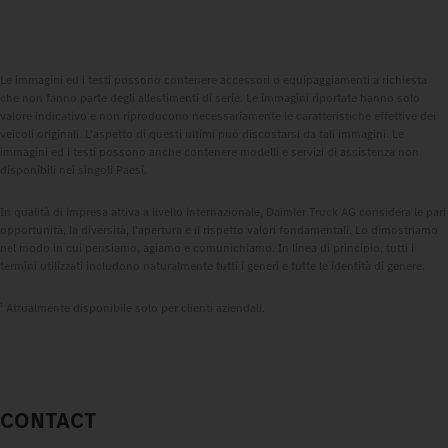
Le immagini ed i testi possono contenere accessori o equipaggiamenti a richiesta
che non fanno parte degli allestimenti di serie. Le immagini riportate hanno solo
valore indicativo e non riproducono necessariamente le caratteristiche effettive dei
veicoli originali. L'aspetto di questi ultimi può discostarsi da tali immagini. Le
immagini ed i testi possono anche contenere modelli e servizi di assistenza non
disponibili nei singoli Paesi.
In qualità di impresa attiva a livello internazionale, Daimler Truck AG considera le pari
opportunità, la diversità, l'apertura e il rispetto valori fondamentali. Lo dimostriamo
nel modo in cui pensiamo, agiamo e comunichiamo. In linea di principio, tutti i
termini utilizzati includono naturalmente tutti i generi e tutte le identità di genere.
1
Attualmente disponibile solo per clienti aziendali.
CONTACT