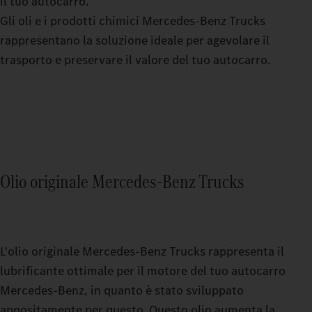
il tuo autocarro.
Gli oli e i prodotti chimici Mercedes‑Benz Trucks
rappresentano la soluzione ideale per agevolare il
trasporto e preservare il valore del tuo autocarro.
Olio originale Mercedes‑Benz Trucks
L'olio originale Mercedes‑Benz Trucks rappresenta il
lubrificante ottimale per il motore del tuo autocarro
Mercedes‑Benz, in quanto è stato sviluppato
appositamente per questo. Questo olio aumenta la