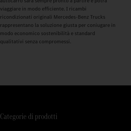
autocarro sarà sempre pronto a partire e potrà
viaggiare in modo efficiente. I ricambi
ricondizionati originali Mercedes‑Benz Trucks
rappresentano la soluzione giusta per coniugare in
modo economico sostenibilità e standard
qualitativi senza compromessi.
Categorie di prodotti