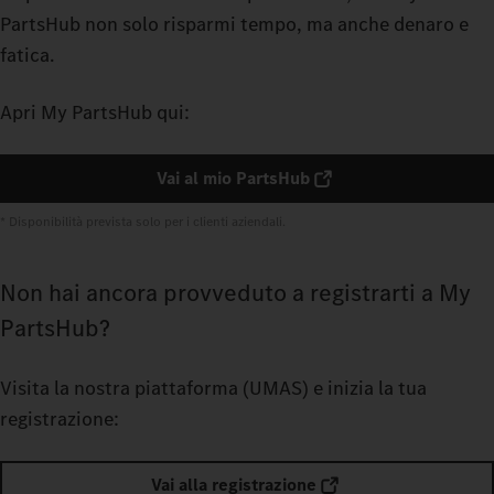
PartsHub non solo risparmi tempo, ma anche denaro e
fatica.
Apri My PartsHub qui:
Vai al mio PartsHub
* Disponibilità prevista solo per i clienti aziendali.
Non hai ancora provveduto a registrarti a My
PartsHub?
Visita la nostra piattaforma (UMAS) e inizia la tua
registrazione:
Vai alla registrazione