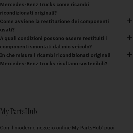
Mercedes‑Benz Trucks come ricambi
ricondizionati originali?
Come avviene la restituzione dei componenti
usati?
A quali condizioni possono essere restituiti i
componenti smontati dal mio veicolo?
In che misura i ricambi ricondizionati originali
Mercedes‑Benz Trucks risultano sostenibili?
My PartsHub
Con il moderno negozio online My PartsHub
puoi
1