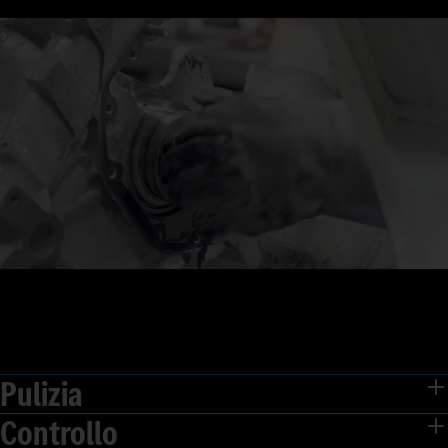
Pulizia
Controllo