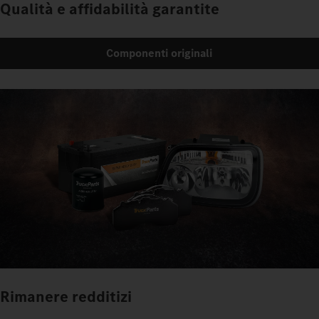
Qualità e affidabilità garantite
Componenti originali
Rimanere redditizi